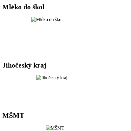
Mléko do škol
Jihočeský kraj
MŠMT