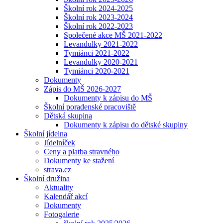
Školní rok 2024-2025
Školní rok 2023-2024
Školní rok 2022-2023
Společené akce MŠ 2021-2022
Levandulky 2021-2022
Tymiánci 2021-2022
Levandulky 2020-2021
Tymiánci 2020-2021
Dokumenty
Zápis do MŠ 2026-2027
Dokumenty k zápisu do MŠ
Školní poradenské pracoviště
Dětská skupina
Dokumenty k zápisu do dětské skupiny
Školní jídelna
Jídelníček
Ceny a platba stravného
Dokumenty ke stažení
strava.cz
Školní družina
Aktuality
Kalendář akcí
Dokumenty
Fotogalerie