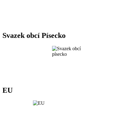
Svazek obcí Písecko
EU