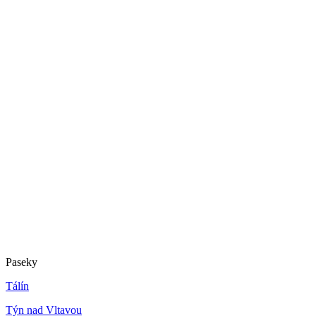
Paseky
Tálín
Týn nad Vltavou