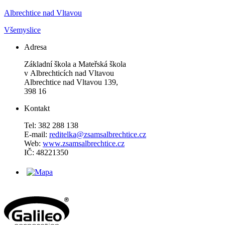
Albrechtice nad Vltavou
Všemyslice
Adresa
Základní škola a Mateřská škola
v Albrechticích nad Vltavou
Albrechtice nad Vltavou 139,
398 16
Kontakt
Tel: 382 288 138
E-mail:
reditelka@zsamsalbrechtice.cz
Web:
www.zsamsalbrechtice.cz
IČ: 48221350