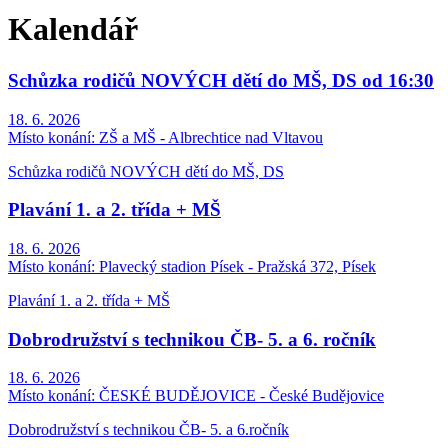
Kalendář
Schůzka rodičů NOVÝCH dětí do MŠ, DS od 16:30
18. 6. 2026
Místo konání:
ZŠ a MŠ - Albrechtice nad Vltavou
Schůzka rodičů NOVÝCH dětí do MŠ, DS
Plavání 1. a 2. třída + MŠ
18. 6. 2026
Místo konání:
Plavecký stadion Písek - Pražská 372, Písek
Plavání 1. a 2. třída + MŠ
Dobrodružství s technikou ČB- 5. a 6. ročník
18. 6. 2026
Místo konání:
ČESKÉ BUDĚJOVICE - České Budějovice
Dobrodružství s technikou ČB- 5. a 6.ročník