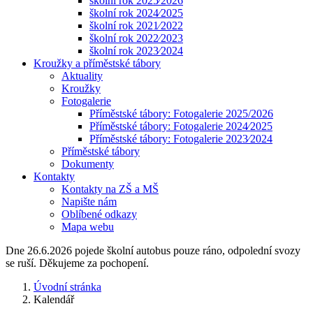
školní rok 2025⁄2026
školní rok 2024⁄2025
školní rok 2021⁄2022
školní rok 2022⁄2023
školní rok 2023⁄2024
Kroužky a příměstské tábory
Aktuality
Kroužky
Fotogalerie
Příměstské tábory: Fotogalerie 2025/2026
Příměstské tábory: Fotogalerie 2024⁄2025
Příměstské tábory: Fotogalerie 2023⁄2024
Příměstské tábory
Dokumenty
Kontakty
Kontakty na ZŠ a MŠ
Napište nám
Oblíbené odkazy
Mapa webu
Dne 26.6.2026 pojede školní autobus pouze ráno, odpolední svozy
se ruší. Děkujeme za pochopení.
Úvodní stránka
Kalendář