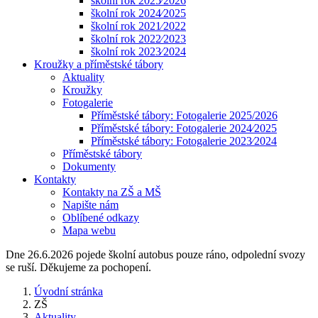
školní rok 2025⁄2026
školní rok 2024⁄2025
školní rok 2021⁄2022
školní rok 2022⁄2023
školní rok 2023⁄2024
Kroužky a příměstské tábory
Aktuality
Kroužky
Fotogalerie
Příměstské tábory: Fotogalerie 2025/2026
Příměstské tábory: Fotogalerie 2024⁄2025
Příměstské tábory: Fotogalerie 2023⁄2024
Příměstské tábory
Dokumenty
Kontakty
Kontakty na ZŠ a MŠ
Napište nám
Oblíbené odkazy
Mapa webu
Dne 26.6.2026 pojede školní autobus pouze ráno, odpolední svozy
se ruší. Děkujeme za pochopení.
Úvodní stránka
ZŠ
Aktuality