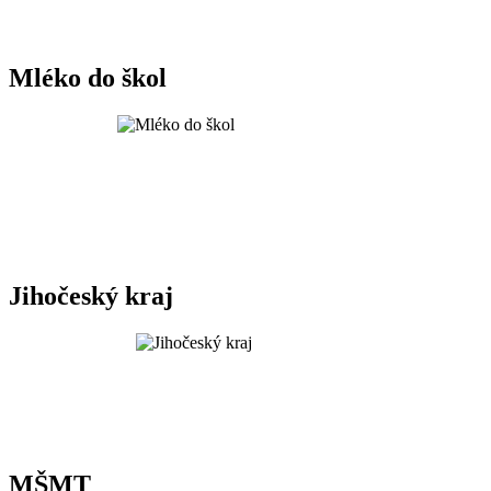
Mléko do škol
Jihočeský kraj
MŠMT