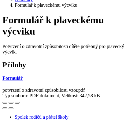
Formulář k plaveckému výcviku
Formulář k plaveckému
výcviku
Potvrzení o zdravotní způsobilosti dítěte potřebný pro plavecký
výcvik.
Přílohy
Formulář
potvrzení o zdravotní způsobilosti vzor.pdf
Typ souboru: PDF dokument, Velikost: 342,58 kB
Spolek rodičů a přátel školy