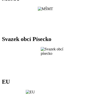
Svazek obcí Písecko
EU