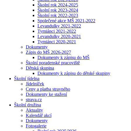
Školní rok 2024-2025
Školní rok 2023-2024
Školní rok 2022-2023
Společené akce MŠ 2021-2022
Levandulky 2021-2022
Tymiánci 2021-2022
Levandulky 2020-2021
Tymiánci 2020-2021
Dokumenty
Zápis do MŠ 2026-2027
Dokumenty k zápisu do MŠ
Školní poradenské pracoviště
Dětská skupina
Dokumenty k zápisu do dětské skupiny
Školní jídelna
Jídelníček
Ceny a platba stravného
Dokumenty ke stažení
strava.cz
Školní družina
Aktuality
Kalendář akcí
Dokumenty
Fotogalerie