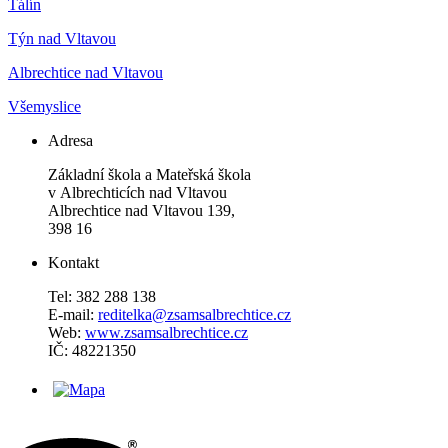
Tálín
Týn nad Vltavou
Albrechtice nad Vltavou
Všemyslice
Adresa
Základní škola a Mateřská škola
v Albrechticích nad Vltavou
Albrechtice nad Vltavou 139,
398 16
Kontakt
Tel: 382 288 138
E-mail:
reditelka@zsamsalbrechtice.cz
Web:
www.zsamsalbrechtice.cz
IČ: 48221350