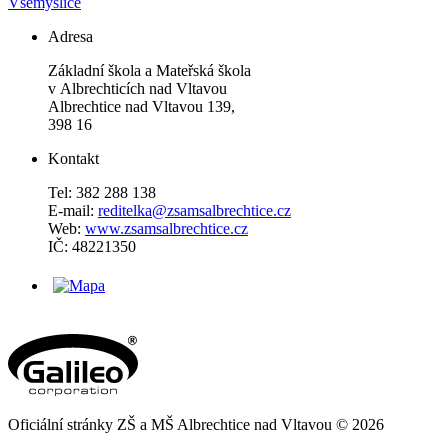
Všemyslice
Adresa
Základní škola a Mateřská škola
v Albrechticích nad Vltavou
Albrechtice nad Vltavou 139,
398 16
Kontakt
Tel: 382 288 138
E-mail:
reditelka@zsamsalbrechtice.cz
Web:
www.zsamsalbrechtice.cz
IČ: 48221350
Oficiální stránky ZŠ a MŠ Albrechtice nad Vltavou © 2026