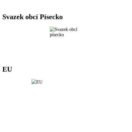
Svazek obcí Písecko
EU