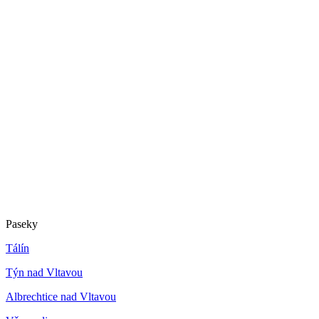
Paseky
Tálín
Týn nad Vltavou
Albrechtice nad Vltavou