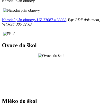
Národní plán obnovy
Národní plán obnovy- UZ 33087 a 33088
Typ: PDF dokument,
Velikost: 306.32 kB
Ovoce do škol
Mléko do škol