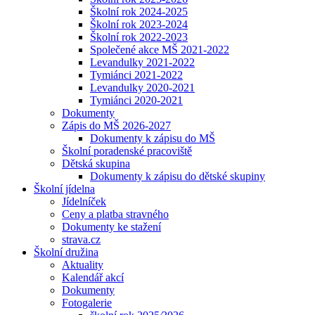
Školní rok 2024-2025
Školní rok 2023-2024
Školní rok 2022-2023
Společené akce MŠ 2021-2022
Levandulky 2021-2022
Tymiánci 2021-2022
Levandulky 2020-2021
Tymiánci 2020-2021
Dokumenty
Zápis do MŠ 2026-2027
Dokumenty k zápisu do MŠ
Školní poradenské pracoviště
Dětská skupina
Dokumenty k zápisu do dětské skupiny
Školní jídelna
Jídelníček
Ceny a platba stravného
Dokumenty ke stažení
strava.cz
Školní družina
Aktuality
Kalendář akcí
Dokumenty
Fotogalerie