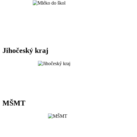
Jihočeský kraj
MŠMT