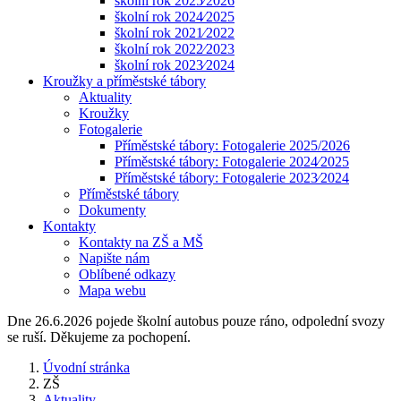
školní rok 2025⁄2026
školní rok 2024⁄2025
školní rok 2021⁄2022
školní rok 2022⁄2023
školní rok 2023⁄2024
Kroužky a příměstské tábory
Aktuality
Kroužky
Fotogalerie
Příměstské tábory: Fotogalerie 2025/2026
Příměstské tábory: Fotogalerie 2024⁄2025
Příměstské tábory: Fotogalerie 2023⁄2024
Příměstské tábory
Dokumenty
Kontakty
Kontakty na ZŠ a MŠ
Napište nám
Oblíbené odkazy
Mapa webu
Dne 26.6.2026 pojede školní autobus pouze ráno, odpolední svozy
se ruší. Děkujeme za pochopení.
Úvodní stránka
ZŠ
Aktuality