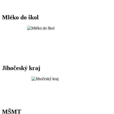
Mléko do škol
Jihočeský kraj
MŠMT