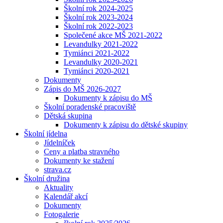
Školní rok 2024-2025
Školní rok 2023-2024
Školní rok 2022-2023
Společené akce MŠ 2021-2022
Levandulky 2021-2022
Tymiánci 2021-2022
Levandulky 2020-2021
Tymiánci 2020-2021
Dokumenty
Zápis do MŠ 2026-2027
Dokumenty k zápisu do MŠ
Školní poradenské pracoviště
Dětská skupina
Dokumenty k zápisu do dětské skupiny
Školní jídelna
Jídelníček
Ceny a platba stravného
Dokumenty ke stažení
strava.cz
Školní družina
Aktuality
Kalendář akcí
Dokumenty
Fotogalerie