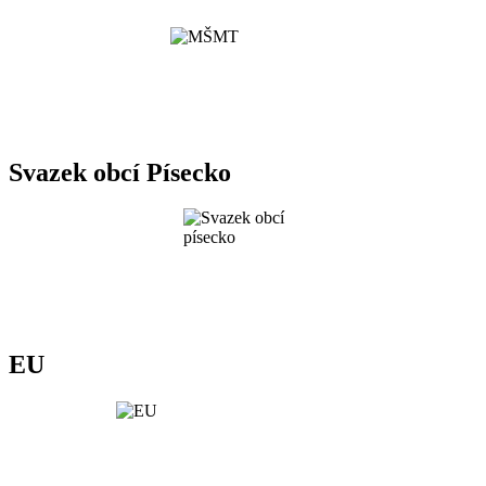
Svazek obcí Písecko
EU