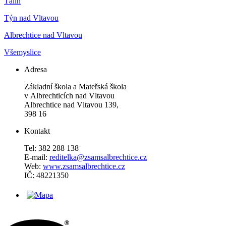
Tálín
Týn nad Vltavou
Albrechtice nad Vltavou
Všemyslice
Adresa
Základní škola a Mateřská škola
v Albrechticích nad Vltavou
Albrechtice nad Vltavou 139,
398 16
Kontakt
Tel: 382 288 138
E-mail:
reditelka@zsamsalbrechtice.cz
Web:
www.zsamsalbrechtice.cz
IČ: 48221350