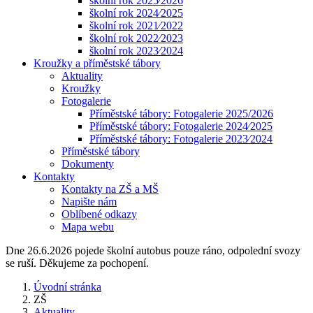
školní rok 2025⁄2026
školní rok 2024⁄2025
školní rok 2021⁄2022
školní rok 2022⁄2023
školní rok 2023⁄2024
Kroužky a příměstské tábory
Aktuality
Kroužky
Fotogalerie
Příměstské tábory: Fotogalerie 2025/2026
Příměstské tábory: Fotogalerie 2024⁄2025
Příměstské tábory: Fotogalerie 2023⁄2024
Příměstské tábory
Dokumenty
Kontakty
Kontakty na ZŠ a MŠ
Napište nám
Oblíbené odkazy
Mapa webu
Dne 26.6.2026 pojede školní autobus pouze ráno, odpolední svozy
se ruší. Děkujeme za pochopení.
Úvodní stránka
ZŠ
Aktuality