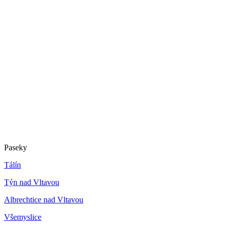
Paseky
Tálín
Týn nad Vltavou
Albrechtice nad Vltavou
Všemyslice