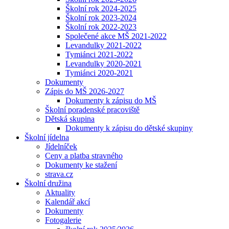
Školní rok 2024-2025
Školní rok 2023-2024
Školní rok 2022-2023
Společené akce MŠ 2021-2022
Levandulky 2021-2022
Tymiánci 2021-2022
Levandulky 2020-2021
Tymiánci 2020-2021
Dokumenty
Zápis do MŠ 2026-2027
Dokumenty k zápisu do MŠ
Školní poradenské pracoviště
Dětská skupina
Dokumenty k zápisu do dětské skupiny
Školní jídelna
Jídelníček
Ceny a platba stravného
Dokumenty ke stažení
strava.cz
Školní družina
Aktuality
Kalendář akcí
Dokumenty
Fotogalerie