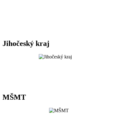
Jihočeský kraj
MŠMT