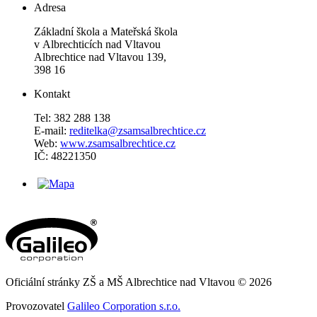
Adresa
Základní škola a Mateřská škola
v Albrechticích nad Vltavou
Albrechtice nad Vltavou 139,
398 16
Kontakt
Tel: 382 288 138
E-mail:
reditelka@zsamsalbrechtice.cz
Web:
www.zsamsalbrechtice.cz
IČ: 48221350
Oficiální stránky ZŠ a MŠ Albrechtice nad Vltavou © 2026
Provozovatel
Galileo Corporation s.r.o.