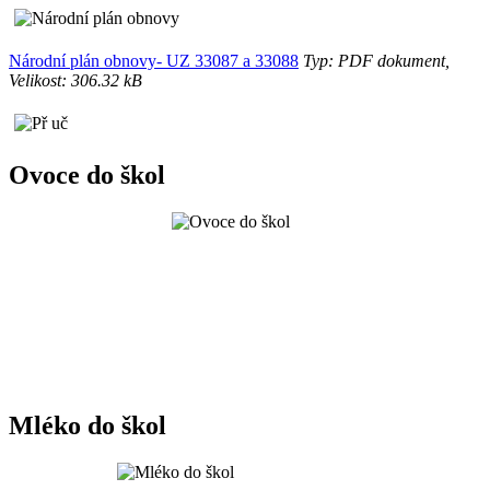
Národní plán obnovy- UZ 33087 a 33088
Typ: PDF dokument,
Velikost: 306.32 kB
Ovoce do škol
Mléko do škol