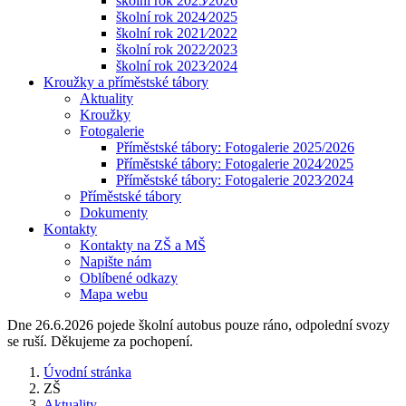
školní rok 2025⁄2026
školní rok 2024⁄2025
školní rok 2021⁄2022
školní rok 2022⁄2023
školní rok 2023⁄2024
Kroužky a příměstské tábory
Aktuality
Kroužky
Fotogalerie
Příměstské tábory: Fotogalerie 2025/2026
Příměstské tábory: Fotogalerie 2024⁄2025
Příměstské tábory: Fotogalerie 2023⁄2024
Příměstské tábory
Dokumenty
Kontakty
Kontakty na ZŠ a MŠ
Napište nám
Oblíbené odkazy
Mapa webu
Dne 26.6.2026 pojede školní autobus pouze ráno, odpolední svozy
se ruší. Děkujeme za pochopení.
Úvodní stránka
ZŠ
Aktuality