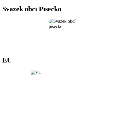
Svazek obcí Písecko
EU