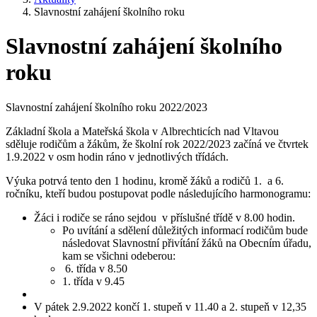
Slavnostní zahájení školního roku
Slavnostní zahájení školního
roku
Slavnostní zahájení školního roku 2022/2023
Základní škola a Mateřská škola v Albrechticích nad Vltavou
sděluje rodičům a žákům, že školní rok 2022/2023 začíná ve čtvrtek
1.9.2022 v osm hodin ráno v jednotlivých třídách.
Výuka potrvá tento den 1 hodinu, kromě žáků a rodičů 1. a 6.
ročníku, kteří budou postupovat podle následujícího harmonogramu:
Žáci i rodiče se ráno sejdou v příslušné třídě v 8.00 hodin.
Po uvítání a sdělení důležitých informací rodičům bude
následovat Slavnostní přivítání žáků na Obecním úřadu,
kam se všichni odeberou:
6. třída v 8.50
1. třída v 9.45
V pátek 2.9.2022 končí 1. stupeň v 11.40 a 2. stupeň v 12,35