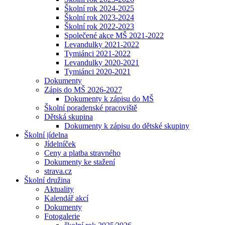
Školní rok 2024-2025
Školní rok 2023-2024
Školní rok 2022-2023
Společené akce MŠ 2021-2022
Levandulky 2021-2022
Tymiánci 2021-2022
Levandulky 2020-2021
Tymiánci 2020-2021
Dokumenty
Zápis do MŠ 2026-2027
Dokumenty k zápisu do MŠ
Školní poradenské pracoviště
Dětská skupina
Dokumenty k zápisu do dětské skupiny
Školní jídelna
Jídelníček
Ceny a platba stravného
Dokumenty ke stažení
strava.cz
Školní družina
Aktuality
Kalendář akcí
Dokumenty
Fotogalerie