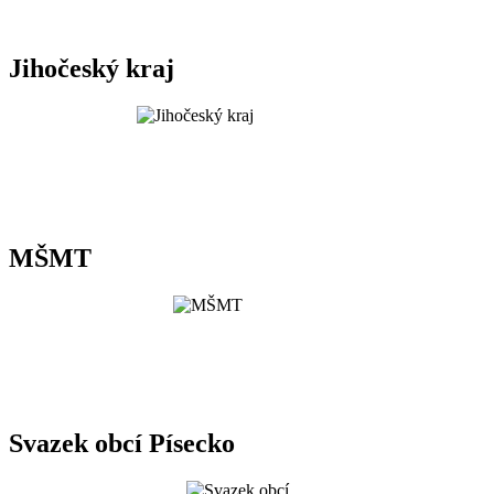
Jihočeský kraj
MŠMT
Svazek obcí Písecko