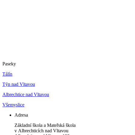
Paseky
Tálín
Týn nad Vltavou
Albrechtice nad Vltavou
Všemyslice
Adresa
Základní škola a Mateřská škola
v Albrechticích nad Vltavou