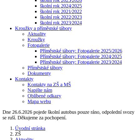
školní rok 2025⁄2026
školní rok 2024⁄2025
školní rok 2021⁄2022
školní rok 2022⁄2023
školní rok 2023⁄2024
Kroužky a příměstské tábory
Aktuality
Kroužky
Fotogalerie
Příměstské tábory: Fotogalerie 2025/2026
Příměstské tábory: Fotogalerie 2024⁄2025
Příměstské tábory: Fotogalerie 2023⁄2024
Příměstské tábory
Dokumenty
Kontakty
Kontakty na ZŠ a MŠ
Napište nám
Oblíbené odkazy
Mapa webu
Dne 26.6.2026 pojede školní autobus pouze ráno, odpolední svozy
se ruší. Děkujeme za pochopení.
Úvodní stránka
ZŠ
Aktuality