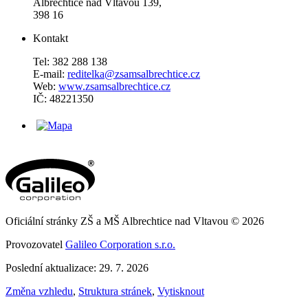
Albrechtice nad Vltavou 139,
398 16
Kontakt
Tel: 382 288 138
E-mail:
reditelka@zsamsalbrechtice.cz
Web:
www.zsamsalbrechtice.cz
IČ: 48221350
Oficiální stránky ZŠ a MŠ Albrechtice nad Vltavou © 2026
Provozovatel
Galileo Corporation s.r.o.
Poslední aktualizace: 29. 7. 2026
Změna vzhledu
,
Struktura stránek
,
Vytisknout