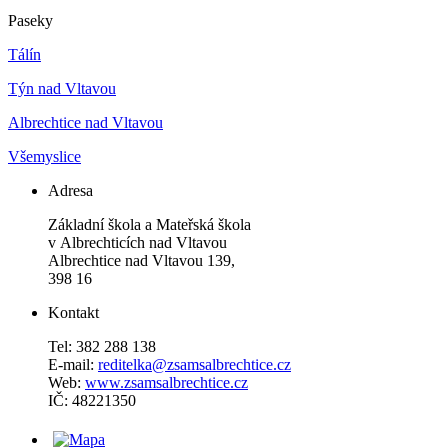
Paseky
Tálín
Týn nad Vltavou
Albrechtice nad Vltavou
Všemyslice
Adresa
Základní škola a Mateřská škola
v Albrechticích nad Vltavou
Albrechtice nad Vltavou 139,
398 16
Kontakt
Tel: 382 288 138
E-mail:
reditelka@zsamsalbrechtice.cz
Web:
www.zsamsalbrechtice.cz
IČ: 48221350