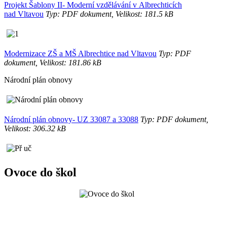
Projekt Šablony II- Moderní vzdělávání v Albrechticích
nad Vltavou
Typ: PDF dokument, Velikost: 181.5 kB
Modernizace ZŠ a MŠ Albrechtice nad Vltavou
Typ: PDF
dokument, Velikost: 181.86 kB
Národní plán obnovy
Národní plán obnovy- UZ 33087 a 33088
Typ: PDF dokument,
Velikost: 306.32 kB
Ovoce do škol