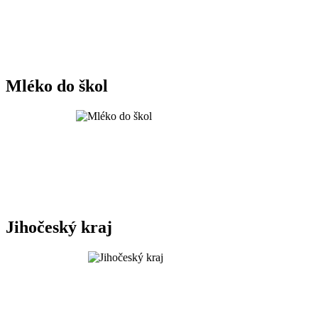
Mléko do škol
Jihočeský kraj