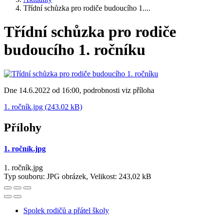
Třídní schůzka pro rodiče budoucího 1....
Třídní schůzka pro rodiče
budoucího 1. ročníku
Dne 14.6.2022 od 16:00, podrobnosti viz příloha
1. ročník.jpg (243.02 kB)
Přílohy
1. ročník.jpg
1. ročník.jpg
Typ souboru: JPG obrázek, Velikost: 243,02 kB
Spolek rodičů a přátel školy