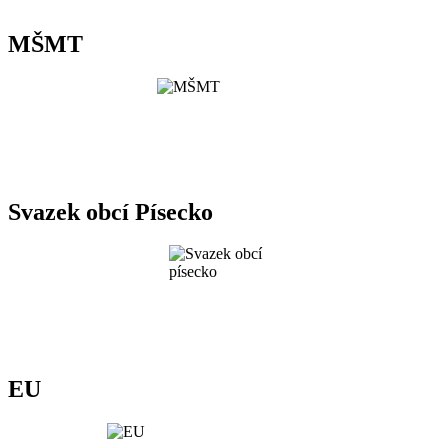
MŠMT
Svazek obcí Písecko
EU