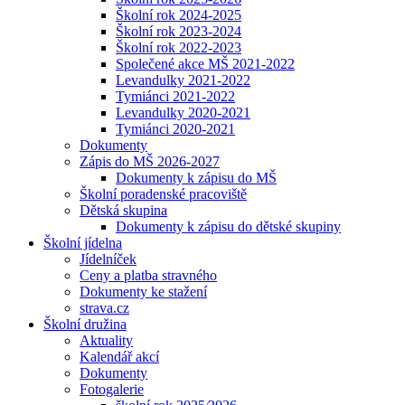
Školní rok 2024-2025
Školní rok 2023-2024
Školní rok 2022-2023
Společené akce MŠ 2021-2022
Levandulky 2021-2022
Tymiánci 2021-2022
Levandulky 2020-2021
Tymiánci 2020-2021
Dokumenty
Zápis do MŠ 2026-2027
Dokumenty k zápisu do MŠ
Školní poradenské pracoviště
Dětská skupina
Dokumenty k zápisu do dětské skupiny
Školní jídelna
Jídelníček
Ceny a platba stravného
Dokumenty ke stažení
strava.cz
Školní družina
Aktuality
Kalendář akcí
Dokumenty
Fotogalerie