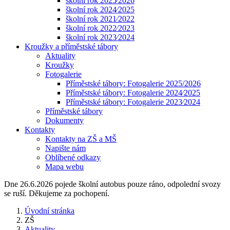
školní rok 2025⁄2026
školní rok 2024⁄2025
školní rok 2021⁄2022
školní rok 2022⁄2023
školní rok 2023⁄2024
Kroužky a příměstské tábory
Aktuality
Kroužky
Fotogalerie
Příměstské tábory: Fotogalerie 2025/2026
Příměstské tábory: Fotogalerie 2024⁄2025
Příměstské tábory: Fotogalerie 2023⁄2024
Příměstské tábory
Dokumenty
Kontakty
Kontakty na ZŠ a MŠ
Napište nám
Oblíbené odkazy
Mapa webu
Dne 26.6.2026 pojede školní autobus pouze ráno, odpolední svozy
se ruší. Děkujeme za pochopení.
Úvodní stránka
ZŠ
Aktuality