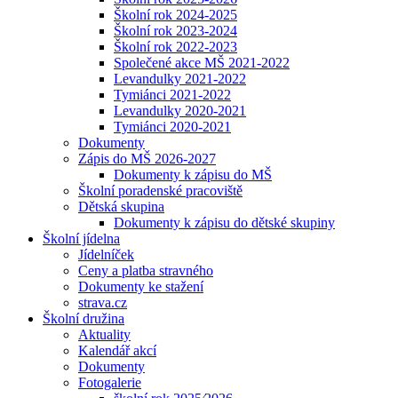
Školní rok 2024-2025
Školní rok 2023-2024
Školní rok 2022-2023
Společené akce MŠ 2021-2022
Levandulky 2021-2022
Tymiánci 2021-2022
Levandulky 2020-2021
Tymiánci 2020-2021
Dokumenty
Zápis do MŠ 2026-2027
Dokumenty k zápisu do MŠ
Školní poradenské pracoviště
Dětská skupina
Dokumenty k zápisu do dětské skupiny
Školní jídelna
Jídelníček
Ceny a platba stravného
Dokumenty ke stažení
strava.cz
Školní družina
Aktuality
Kalendář akcí
Dokumenty
Fotogalerie