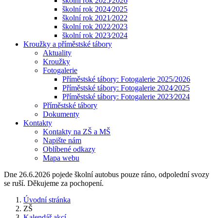
školní rok 2025⁄2026
školní rok 2024⁄2025
školní rok 2021⁄2022
školní rok 2022⁄2023
školní rok 2023⁄2024
Kroužky a příměstské tábory
Aktuality
Kroužky
Fotogalerie
Příměstské tábory: Fotogalerie 2025/2026
Příměstské tábory: Fotogalerie 2024⁄2025
Příměstské tábory: Fotogalerie 2023⁄2024
Příměstské tábory
Dokumenty
Kontakty
Kontakty na ZŠ a MŠ
Napište nám
Oblíbené odkazy
Mapa webu
Dne 26.6.2026 pojede školní autobus pouze ráno, odpolední svozy
se ruší. Děkujeme za pochopení.
Úvodní stránka
ZŠ
Kalendář akcí