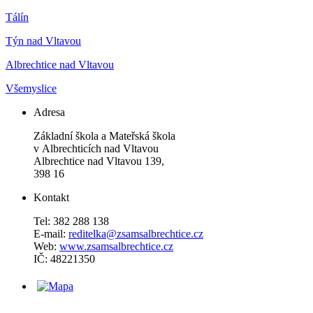
Tálín
Týn nad Vltavou
Albrechtice nad Vltavou
Všemyslice
Adresa
Základní škola a Mateřská škola
v Albrechticích nad Vltavou
Albrechtice nad Vltavou 139,
398 16
Kontakt
Tel: 382 288 138
E-mail:
reditelka@zsamsalbrechtice.cz
Web:
www.zsamsalbrechtice.cz
IČ: 48221350