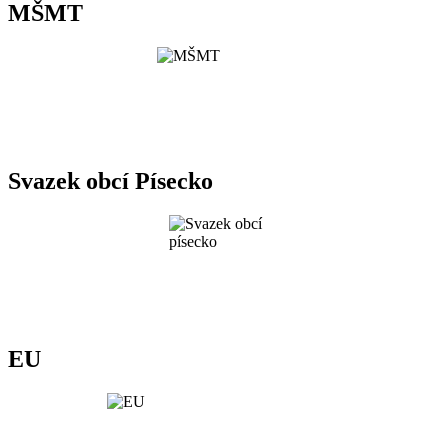
MŠMT
Svazek obcí Písecko
EU