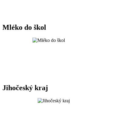
Mléko do škol
Jihočeský kraj