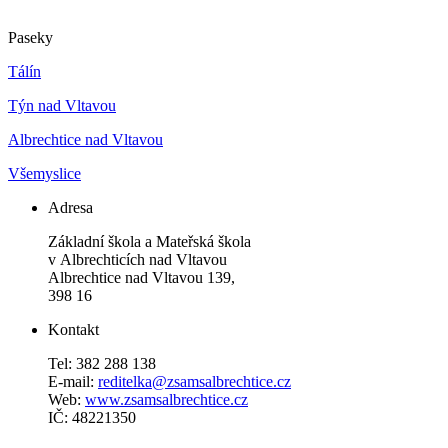
Paseky
Tálín
Týn nad Vltavou
Albrechtice nad Vltavou
Všemyslice
Adresa
Základní škola a Mateřská škola
v Albrechticích nad Vltavou
Albrechtice nad Vltavou 139,
398 16
Kontakt
Tel: 382 288 138
E-mail:
reditelka@zsamsalbrechtice.cz
Web:
www.zsamsalbrechtice.cz
IČ: 48221350