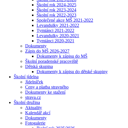
Školní rok 2024-2025
Školní rok 2023-2024
Školní rok 2022-2023
Společené akce MŠ 2021-2022
Levandulky 2021-2022
Tymiánci 2021-2022
Levandulky 2020-2021
Tymiánci 2020-2021
Dokumenty
Zápis do MŠ 2026-2027
Dokumenty k zápisu do MŠ
Školní poradenské pracoviště
Dětská skupina
Dokumenty k zápisu do dětské skupiny
Školní jídelna
Jídelníček
Ceny a platba stravného
Dokumenty ke stažení
strava.cz
Školní družina
Aktuality
Kalendář akcí
Dokumenty
Fotogalerie