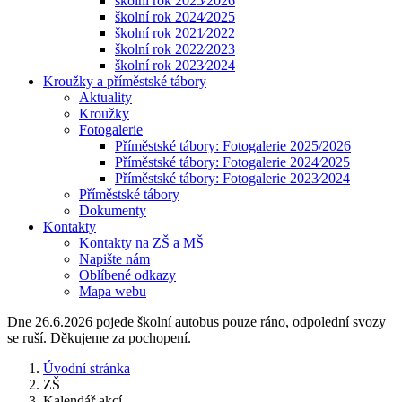
školní rok 2025⁄2026
školní rok 2024⁄2025
školní rok 2021⁄2022
školní rok 2022⁄2023
školní rok 2023⁄2024
Kroužky a příměstské tábory
Aktuality
Kroužky
Fotogalerie
Příměstské tábory: Fotogalerie 2025/2026
Příměstské tábory: Fotogalerie 2024⁄2025
Příměstské tábory: Fotogalerie 2023⁄2024
Příměstské tábory
Dokumenty
Kontakty
Kontakty na ZŠ a MŠ
Napište nám
Oblíbené odkazy
Mapa webu
Dne 26.6.2026 pojede školní autobus pouze ráno, odpolední svozy
se ruší. Děkujeme za pochopení.
Úvodní stránka
ZŠ
Kalendář akcí