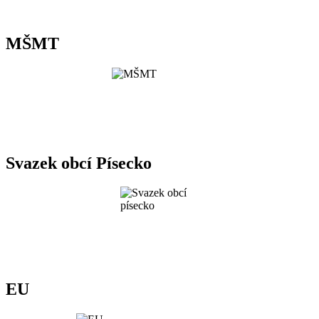
MŠMT
Svazek obcí Písecko
EU