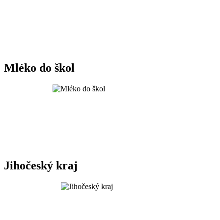
Mléko do škol
Jihočeský kraj