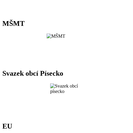
MŠMT
Svazek obcí Písecko
EU