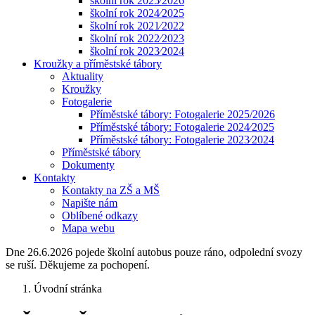
školní rok 2025⁄2026
školní rok 2024⁄2025
školní rok 2021⁄2022
školní rok 2022⁄2023
školní rok 2023⁄2024
Kroužky a příměstské tábory
Aktuality
Kroužky
Fotogalerie
Příměstské tábory: Fotogalerie 2025/2026
Příměstské tábory: Fotogalerie 2024⁄2025
Příměstské tábory: Fotogalerie 2023⁄2024
Příměstské tábory
Dokumenty
Kontakty
Kontakty na ZŠ a MŠ
Napište nám
Oblíbené odkazy
Mapa webu
Dne 26.6.2026 pojede školní autobus pouze ráno, odpolední svozy
se ruší. Děkujeme za pochopení.
Úvodní stránka