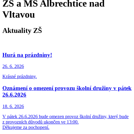
ZŠ a MŠ Albrechtice nad
Vltavou
Aktuality ZŠ
Hurá na prázdniny!
26. 6.
2026
Krásné prázdniny.
Oznámení o omezení provozu školní družiny v pátek
26.6.2026
18. 6.
2026
V pátek 26.6.2026 bude omezen provoz školní družiny, který bude
z provozních důvodů ukončen ve 13:00.
Děkujeme za pochopení.