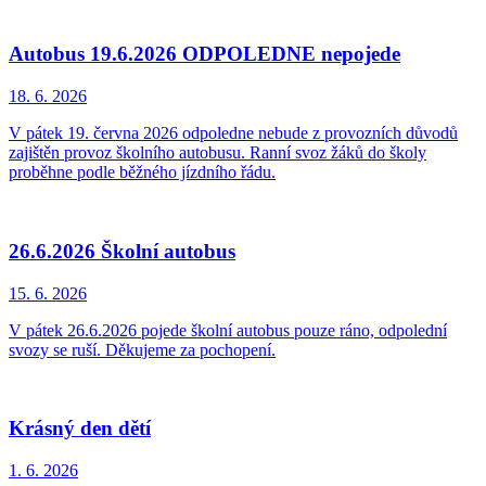
Autobus 19.6.2026 ODPOLEDNE nepojede
18. 6.
2026
V pátek 19. června 2026 odpoledne nebude z provozních důvodů
zajištěn provoz školního autobusu. Ranní svoz žáků do školy
proběhne podle běžného jízdního řádu.
26.6.2026 Školní autobus
15. 6.
2026
V pátek 26.6.2026 pojede školní autobus pouze ráno, odpolední
svozy se ruší. Děkujeme za pochopení.
Krásný den dětí
1. 6.
2026