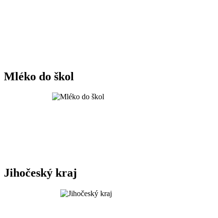
Mléko do škol
Jihočeský kraj