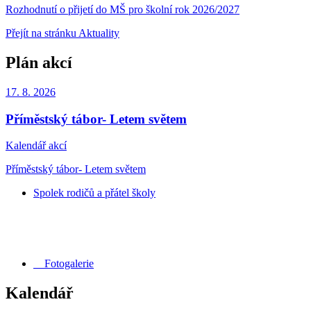
Rozhodnutí o přijetí do MŠ pro školní rok 2026/2027
Přejít na stránku Aktuality
Plán akcí
17. 8.
2026
Příměstský tábor- Letem světem
Kalendář akcí
Příměstský tábor- Letem světem
Spolek rodičů a přátel školy
Fotogalerie
Kalendář