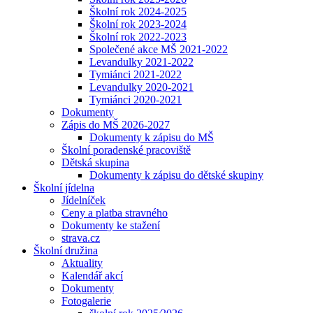
Školní rok 2024-2025
Školní rok 2023-2024
Školní rok 2022-2023
Společené akce MŠ 2021-2022
Levandulky 2021-2022
Tymiánci 2021-2022
Levandulky 2020-2021
Tymiánci 2020-2021
Dokumenty
Zápis do MŠ 2026-2027
Dokumenty k zápisu do MŠ
Školní poradenské pracoviště
Dětská skupina
Dokumenty k zápisu do dětské skupiny
Školní jídelna
Jídelníček
Ceny a platba stravného
Dokumenty ke stažení
strava.cz
Školní družina
Aktuality
Kalendář akcí
Dokumenty
Fotogalerie