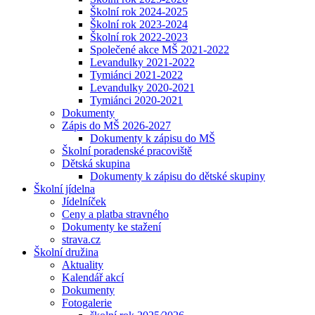
Školní rok 2024-2025
Školní rok 2023-2024
Školní rok 2022-2023
Společené akce MŠ 2021-2022
Levandulky 2021-2022
Tymiánci 2021-2022
Levandulky 2020-2021
Tymiánci 2020-2021
Dokumenty
Zápis do MŠ 2026-2027
Dokumenty k zápisu do MŠ
Školní poradenské pracoviště
Dětská skupina
Dokumenty k zápisu do dětské skupiny
Školní jídelna
Jídelníček
Ceny a platba stravného
Dokumenty ke stažení
strava.cz
Školní družina
Aktuality
Kalendář akcí
Dokumenty
Fotogalerie