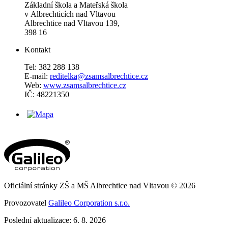
Základní škola a Mateřská škola
v Albrechticích nad Vltavou
Albrechtice nad Vltavou 139,
398 16
Kontakt
Tel: 382 288 138
E-mail:
reditelka@zsamsalbrechtice.cz
Web:
www.zsamsalbrechtice.cz
IČ: 48221350
Oficiální stránky ZŠ a MŠ Albrechtice nad Vltavou © 2026
Provozovatel
Galileo Corporation s.r.o.
Poslední aktualizace: 6. 8. 2026