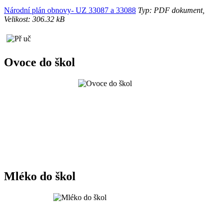
Národní plán obnovy- UZ 33087 a 33088
Typ: PDF dokument,
Velikost: 306.32 kB
Ovoce do škol
Mléko do škol