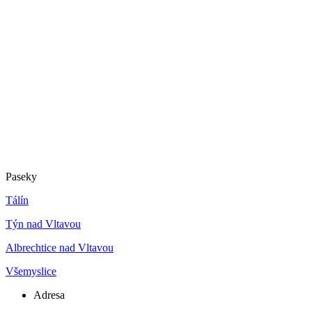
Paseky
Tálín
Týn nad Vltavou
Albrechtice nad Vltavou
Všemyslice
Adresa