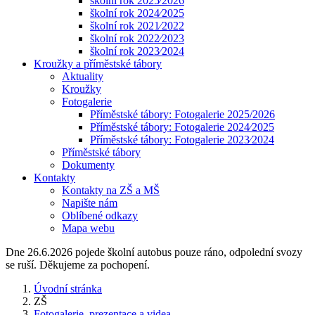
školní rok 2025⁄2026
školní rok 2024⁄2025
školní rok 2021⁄2022
školní rok 2022⁄2023
školní rok 2023⁄2024
Kroužky a příměstské tábory
Aktuality
Kroužky
Fotogalerie
Příměstské tábory: Fotogalerie 2025/2026
Příměstské tábory: Fotogalerie 2024⁄2025
Příměstské tábory: Fotogalerie 2023⁄2024
Příměstské tábory
Dokumenty
Kontakty
Kontakty na ZŠ a MŠ
Napište nám
Oblíbené odkazy
Mapa webu
Dne 26.6.2026 pojede školní autobus pouze ráno, odpolední svozy
se ruší. Děkujeme za pochopení.
Úvodní stránka
ZŠ
Fotogalerie, prezentace a videa