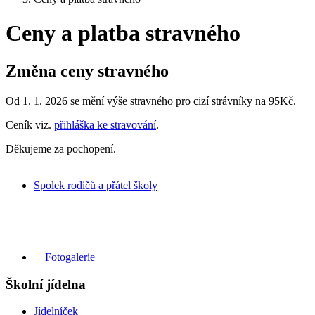
Ceny a platba stravného
Změna ceny stravného
Od 1. 1. 2026 se mění výše stravného pro cizí strávníky na 95Kč.
Ceník viz.
přihláška ke stravování
.
Děkujeme za pochopení.
Spolek rodičů a přátel školy
Fotogalerie
Školní jídelna
Jídelníček