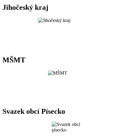
Jihočeský kraj
MŠMT
Svazek obcí Písecko