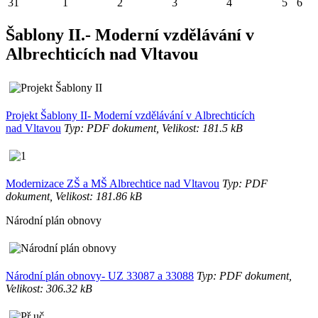
31
1
2
3
4
5
6
Šablony II.- Moderní vzdělávání v
Albrechticích nad Vltavou
Projekt Šablony II- Moderní vzdělávání v Albrechticích
nad Vltavou
Typ: PDF dokument, Velikost: 181.5 kB
Modernizace ZŠ a MŠ Albrechtice nad Vltavou
Typ: PDF
dokument, Velikost: 181.86 kB
Národní plán obnovy
Národní plán obnovy- UZ 33087 a 33088
Typ: PDF dokument,
Velikost: 306.32 kB