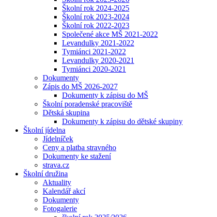
Školní rok 2024-2025
Školní rok 2023-2024
Školní rok 2022-2023
Společené akce MŠ 2021-2022
Levandulky 2021-2022
Tymiánci 2021-2022
Levandulky 2020-2021
Tymiánci 2020-2021
Dokumenty
Zápis do MŠ 2026-2027
Dokumenty k zápisu do MŠ
Školní poradenské pracoviště
Dětská skupina
Dokumenty k zápisu do dětské skupiny
Školní jídelna
Jídelníček
Ceny a platba stravného
Dokumenty ke stažení
strava.cz
Školní družina
Aktuality
Kalendář akcí
Dokumenty
Fotogalerie