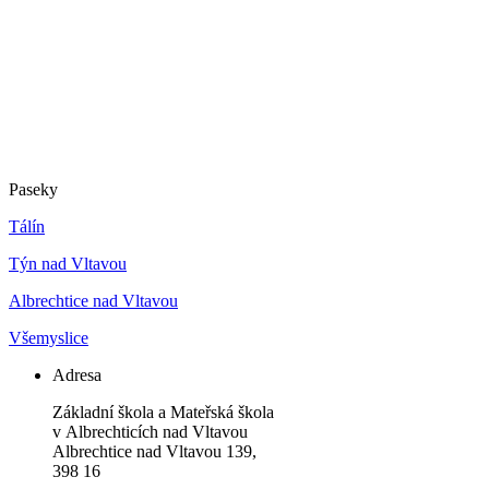
Paseky
Tálín
Týn nad Vltavou
Albrechtice nad Vltavou
Všemyslice
Adresa
Základní škola a Mateřská škola
v Albrechticích nad Vltavou
Albrechtice nad Vltavou 139,
398 16