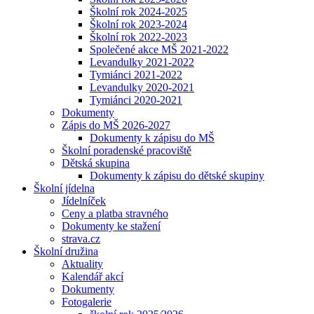
Školní rok 2024-2025
Školní rok 2023-2024
Školní rok 2022-2023
Společené akce MŠ 2021-2022
Levandulky 2021-2022
Tymiánci 2021-2022
Levandulky 2020-2021
Tymiánci 2020-2021
Dokumenty
Zápis do MŠ 2026-2027
Dokumenty k zápisu do MŠ
Školní poradenské pracoviště
Dětská skupina
Dokumenty k zápisu do dětské skupiny
Školní jídelna
Jídelníček
Ceny a platba stravného
Dokumenty ke stažení
strava.cz
Školní družina
Aktuality
Kalendář akcí
Dokumenty
Fotogalerie