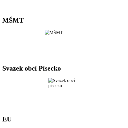
MŠMT
Svazek obcí Písecko
EU