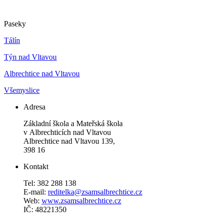
Paseky
Tálín
Týn nad Vltavou
Albrechtice nad Vltavou
Všemyslice
Adresa
Základní škola a Mateřská škola
v Albrechticích nad Vltavou
Albrechtice nad Vltavou 139,
398 16
Kontakt
Tel: 382 288 138
E-mail:
reditelka@zsamsalbrechtice.cz
Web:
www.zsamsalbrechtice.cz
IČ: 48221350