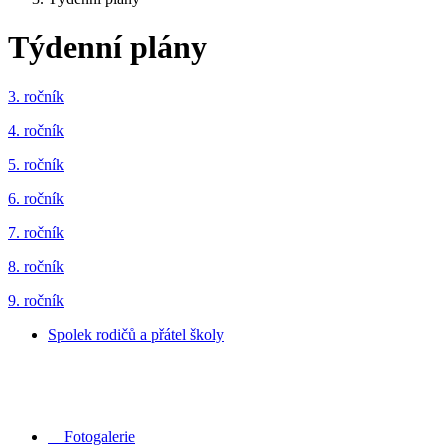
Týdenní plány
3. ročník
4. ročník
5. ročník
6. ročník
7. ročník
8. ročník
9. ročník
Spolek rodičů a přátel školy
Fotogalerie