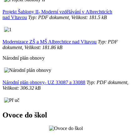
Projekt Šablony II- Moderní vzdělávání v Albrechticích
nad Vltavou
Typ: PDF dokument, Velikost: 181.5 kB
Modernizace ZŠ a MŠ Albrechtice nad Vltavou
Typ: PDF
dokument, Velikost: 181.86 kB
Národní plán obnovy
Národní plán obnovy- UZ 33087 a 33088
Typ: PDF dokument,
Velikost: 306.32 kB
Ovoce do škol