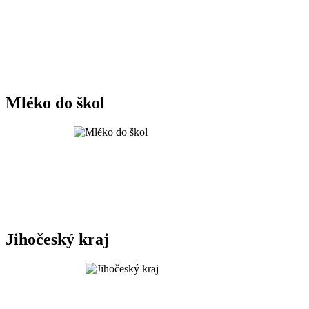
Mléko do škol
Jihočeský kraj