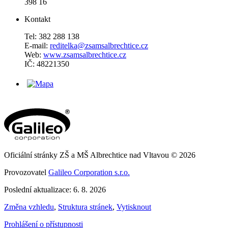
398 16
Kontakt
Tel: 382 288 138
E-mail:
reditelka@zsamsalbrechtice.cz
Web:
www.zsamsalbrechtice.cz
IČ: 48221350
Oficiální stránky ZŠ a MŠ Albrechtice nad Vltavou © 2026
Provozovatel
Galileo Corporation s.r.o.
Poslední aktualizace: 6. 8. 2026
Změna vzhledu
,
Struktura stránek
,
Vytisknout
Prohlášení o přístupnosti