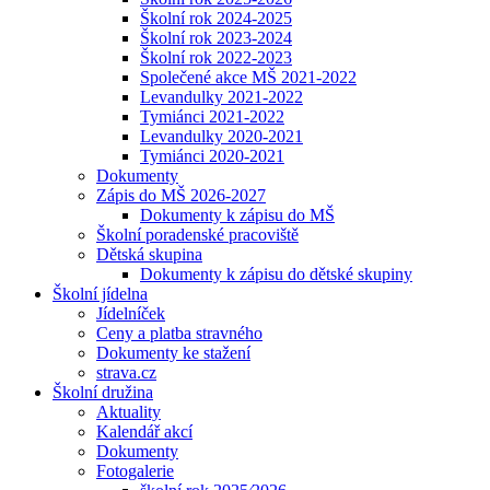
Školní rok 2024-2025
Školní rok 2023-2024
Školní rok 2022-2023
Společené akce MŠ 2021-2022
Levandulky 2021-2022
Tymiánci 2021-2022
Levandulky 2020-2021
Tymiánci 2020-2021
Dokumenty
Zápis do MŠ 2026-2027
Dokumenty k zápisu do MŠ
Školní poradenské pracoviště
Dětská skupina
Dokumenty k zápisu do dětské skupiny
Školní jídelna
Jídelníček
Ceny a platba stravného
Dokumenty ke stažení
strava.cz
Školní družina
Aktuality
Kalendář akcí
Dokumenty
Fotogalerie