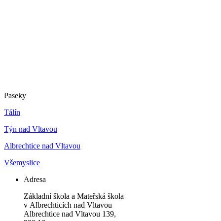
Paseky
Tálín
Týn nad Vltavou
Albrechtice nad Vltavou
Všemyslice
Adresa
Základní škola a Mateřská škola
v Albrechticích nad Vltavou
Albrechtice nad Vltavou 139,