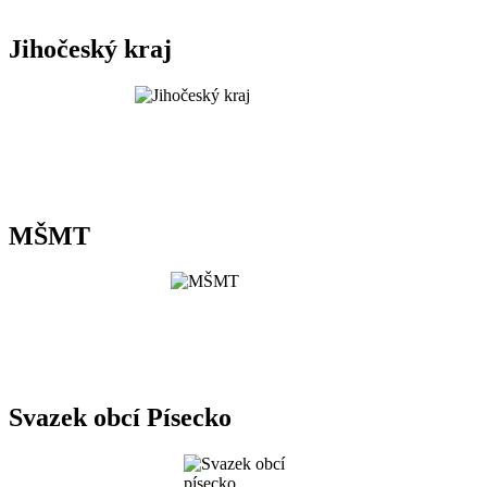
Jihočeský kraj
MŠMT
Svazek obcí Písecko