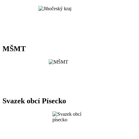
MŠMT
Svazek obcí Písecko