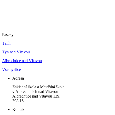
Paseky
Tálín
Týn nad Vltavou
Albrechtice nad Vltavou
Všemyslice
Adresa
Základní škola a Mateřská škola
v Albrechticích nad Vltavou
Albrechtice nad Vltavou 139,
398 16
Kontakt