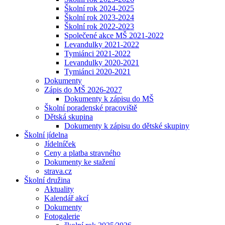
Školní rok 2024-2025
Školní rok 2023-2024
Školní rok 2022-2023
Společené akce MŠ 2021-2022
Levandulky 2021-2022
Tymiánci 2021-2022
Levandulky 2020-2021
Tymiánci 2020-2021
Dokumenty
Zápis do MŠ 2026-2027
Dokumenty k zápisu do MŠ
Školní poradenské pracoviště
Dětská skupina
Dokumenty k zápisu do dětské skupiny
Školní jídelna
Jídelníček
Ceny a platba stravného
Dokumenty ke stažení
strava.cz
Školní družina
Aktuality
Kalendář akcí
Dokumenty
Fotogalerie