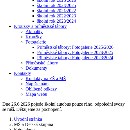
školní rok 2025⁄2026
školní rok 2024⁄2025
školní rok 2021⁄2022
školní rok 2022⁄2023
školní rok 2023⁄2024
Kroužky a příměstské tábory
Aktuality
Kroužky
Fotogalerie
Příměstské tábory: Fotogalerie 2025/2026
Příměstské tábory: Fotogalerie 2024⁄2025
Příměstské tábory: Fotogalerie 2023⁄2024
Příměstské tábory
Dokumenty
Kontakty
Kontakty na ZŠ a MŠ
Napište nám
Oblíbené odkazy
Mapa webu
Dne 26.6.2026 pojede školní autobus pouze ráno, odpolední svozy
se ruší. Děkujeme za pochopení.
Úvodní stránka
MŠ a Dětská skupina
Fotogalerie