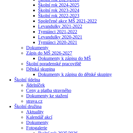
Školní rok 2024-2025
Školní rok 2023-2024
Školní rok 2022-2023
Společené akce MŠ 2021-2022
Levandulky 2021-2022
Tymiánci 2021-2022
Levandulky 2020-2021
Tymiánci 2020-2021
Dokumenty
Zápis do MŠ 2026-2027
Dokumenty k zápisu do MŠ
Školní poradenské pracoviště
Dětská skupina
Dokumenty k zápisu do dětské skupiny
Školní jídelna
Jídelníček
Ceny a platba stravného
Dokumenty ke stažení
strava.cz
Školní družina
Aktuality
Kalendář akcí
Dokumenty
Fotogalerie