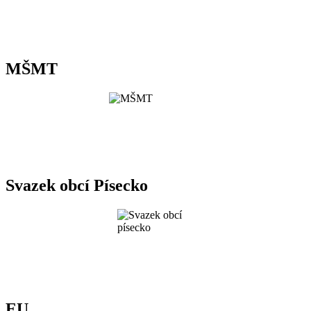
MŠMT
Svazek obcí Písecko
EU