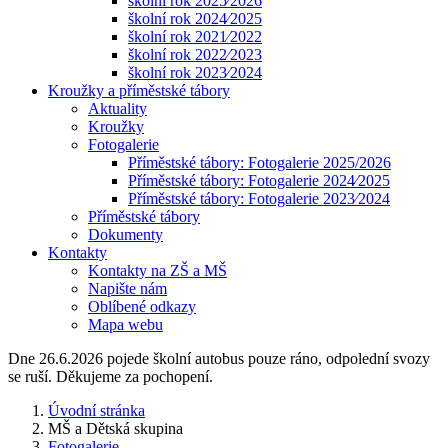
školní rok 2025⁄2026
školní rok 2024⁄2025
školní rok 2021⁄2022
školní rok 2022⁄2023
školní rok 2023⁄2024
Kroužky a příměstské tábory
Aktuality
Kroužky
Fotogalerie
Příměstské tábory: Fotogalerie 2025/2026
Příměstské tábory: Fotogalerie 2024⁄2025
Příměstské tábory: Fotogalerie 2023⁄2024
Příměstské tábory
Dokumenty
Kontakty
Kontakty na ZŠ a MŠ
Napište nám
Oblíbené odkazy
Mapa webu
Dne 26.6.2026 pojede školní autobus pouze ráno, odpolední svozy
se ruší. Děkujeme za pochopení.
Úvodní stránka
MŠ a Dětská skupina
Fotogalerie