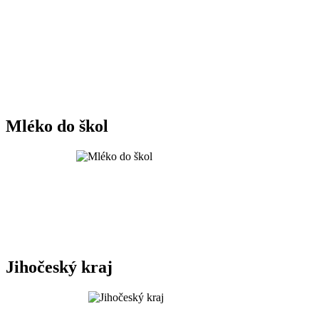
Mléko do škol
Jihočeský kraj