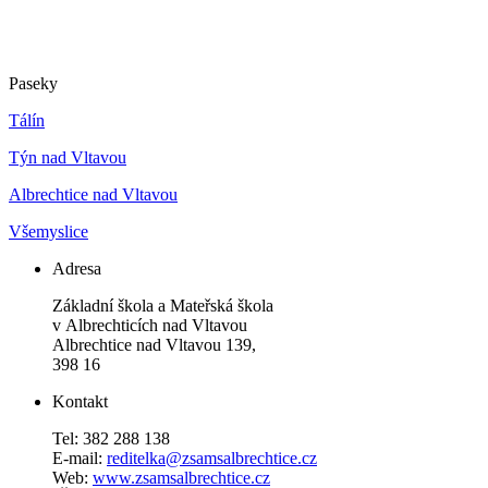
Paseky
Tálín
Týn nad Vltavou
Albrechtice nad Vltavou
Všemyslice
Adresa
Základní škola a Mateřská škola
v Albrechticích nad Vltavou
Albrechtice nad Vltavou 139,
398 16
Kontakt
Tel: 382 288 138
E-mail:
reditelka@zsamsalbrechtice.cz
Web:
www.zsamsalbrechtice.cz