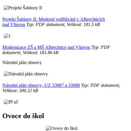
Projekt Šablony II- Moderní vzdělávání v Albrechticích
nad Vltavou
Typ: PDF dokument, Velikost: 181.5 kB
Modernizace ZŠ a MŠ Albrechtice nad Vltavou
Typ: PDF
dokument, Velikost: 181.86 kB
Národní plán obnovy
Národní plán obnovy- UZ 33087 a 33088
Typ: PDF dokument,
Velikost: 306.32 kB
Ovoce do škol