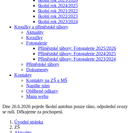
školní rok 2025⁄2026
školní rok 2024⁄2025
školní rok 2021⁄2022
školní rok 2022⁄2023
školní rok 2023⁄2024
Kroužky a příměstské tábory
Aktuality
Kroužky
Fotogalerie
Příměstské tábory: Fotogalerie 2025/2026
Příměstské tábory: Fotogalerie 2024⁄2025
Příměstské tábory: Fotogalerie 2023⁄2024
Příměstské tábory
Dokumenty
Kontakty
Kontakty na ZŠ a MŠ
Napište nám
Oblíbené odkazy
Mapa webu
Dne 26.6.2026 pojede školní autobus pouze ráno, odpolední svozy
se ruší. Děkujeme za pochopení.
Úvodní stránka
ZŠ
Aktuality