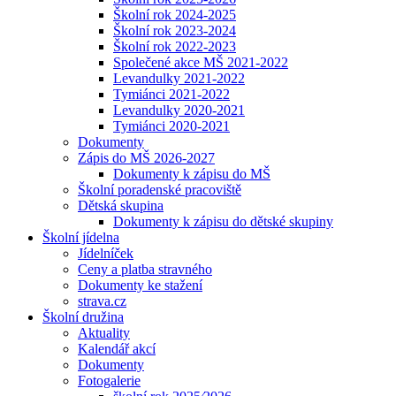
Školní rok 2024-2025
Školní rok 2023-2024
Školní rok 2022-2023
Společené akce MŠ 2021-2022
Levandulky 2021-2022
Tymiánci 2021-2022
Levandulky 2020-2021
Tymiánci 2020-2021
Dokumenty
Zápis do MŠ 2026-2027
Dokumenty k zápisu do MŠ
Školní poradenské pracoviště
Dětská skupina
Dokumenty k zápisu do dětské skupiny
Školní jídelna
Jídelníček
Ceny a platba stravného
Dokumenty ke stažení
strava.cz
Školní družina
Aktuality
Kalendář akcí
Dokumenty
Fotogalerie