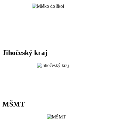
Jihočeský kraj
MŠMT