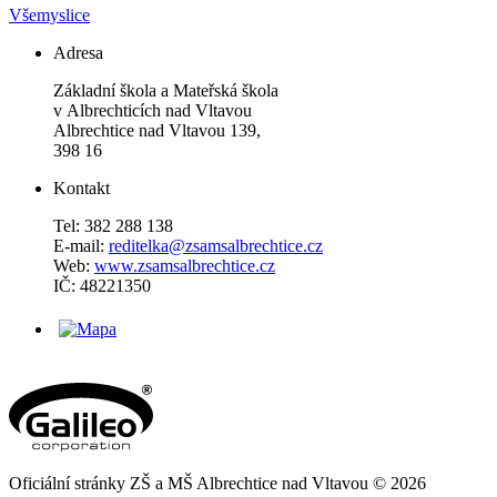
Všemyslice
Adresa
Základní škola a Mateřská škola
v Albrechticích nad Vltavou
Albrechtice nad Vltavou 139,
398 16
Kontakt
Tel: 382 288 138
E-mail:
reditelka@zsamsalbrechtice.cz
Web:
www.zsamsalbrechtice.cz
IČ: 48221350
Oficiální stránky ZŠ a MŠ Albrechtice nad Vltavou © 2026