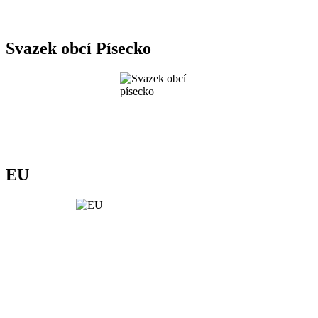
Svazek obcí Písecko
EU