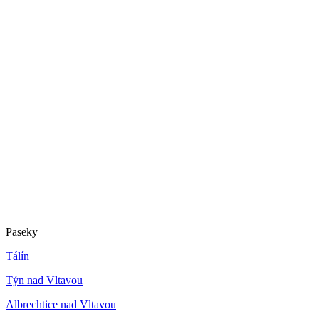
Paseky
Tálín
Týn nad Vltavou
Albrechtice nad Vltavou