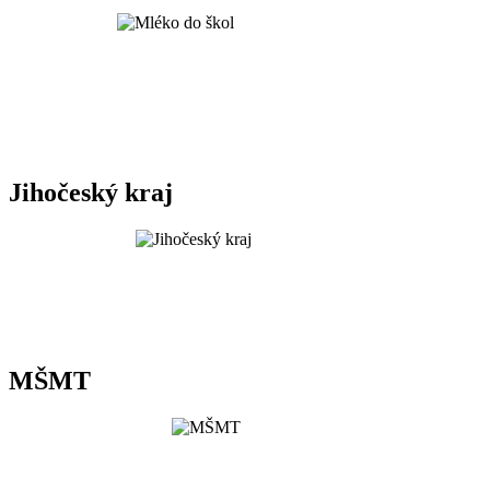
Jihočeský kraj
MŠMT