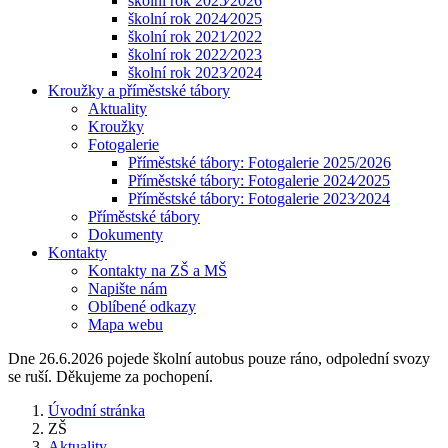
školní rok 2025⁄2026
školní rok 2024⁄2025
školní rok 2021⁄2022
školní rok 2022⁄2023
školní rok 2023⁄2024
Kroužky a příměstské tábory
Aktuality
Kroužky
Fotogalerie
Příměstské tábory: Fotogalerie 2025/2026
Příměstské tábory: Fotogalerie 2024⁄2025
Příměstské tábory: Fotogalerie 2023⁄2024
Příměstské tábory
Dokumenty
Kontakty
Kontakty na ZŠ a MŠ
Napište nám
Oblíbené odkazy
Mapa webu
Dne 26.6.2026 pojede školní autobus pouze ráno, odpolední svozy
se ruší. Děkujeme za pochopení.
Úvodní stránka
ZŠ
Aktuality