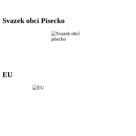
Svazek obcí Písecko
EU