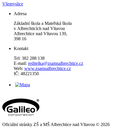
Všemyslice
Adresa
Základní škola a Mateřská škola
v Albrechticích nad Vltavou
Albrechtice nad Vltavou 139,
398 16
Kontakt
Tel: 382 288 138
E-mail:
reditelka@zsamsalbrechtice.cz
Web:
www.zsamsalbrechtice.cz
IČ: 48221350
Oficiální stránky ZŠ a MŠ Albrechtice nad Vltavou © 2026