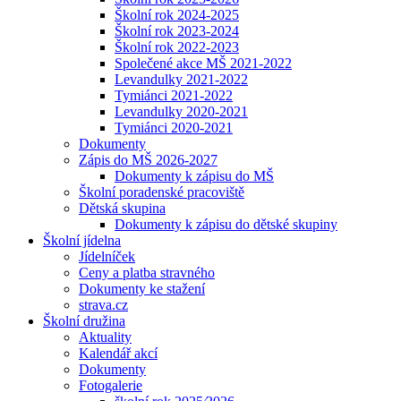
Školní rok 2024-2025
Školní rok 2023-2024
Školní rok 2022-2023
Společené akce MŠ 2021-2022
Levandulky 2021-2022
Tymiánci 2021-2022
Levandulky 2020-2021
Tymiánci 2020-2021
Dokumenty
Zápis do MŠ 2026-2027
Dokumenty k zápisu do MŠ
Školní poradenské pracoviště
Dětská skupina
Dokumenty k zápisu do dětské skupiny
Školní jídelna
Jídelníček
Ceny a platba stravného
Dokumenty ke stažení
strava.cz
Školní družina
Aktuality
Kalendář akcí
Dokumenty
Fotogalerie