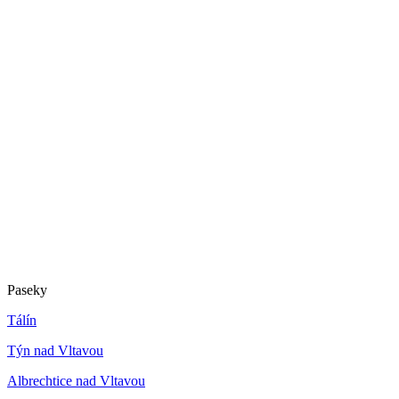
Paseky
Tálín
Týn nad Vltavou
Albrechtice nad Vltavou