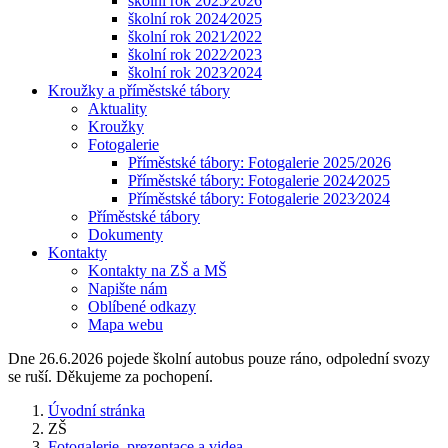
školní rok 2025⁄2026
školní rok 2024⁄2025
školní rok 2021⁄2022
školní rok 2022⁄2023
školní rok 2023⁄2024
Kroužky a příměstské tábory
Aktuality
Kroužky
Fotogalerie
Příměstské tábory: Fotogalerie 2025/2026
Příměstské tábory: Fotogalerie 2024⁄2025
Příměstské tábory: Fotogalerie 2023⁄2024
Příměstské tábory
Dokumenty
Kontakty
Kontakty na ZŠ a MŠ
Napište nám
Oblíbené odkazy
Mapa webu
Dne 26.6.2026 pojede školní autobus pouze ráno, odpolední svozy
se ruší. Děkujeme za pochopení.
Úvodní stránka
ZŠ
Fotogalerie, prezentace a videa