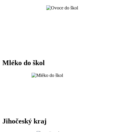
Mléko do škol
Jihočeský kraj