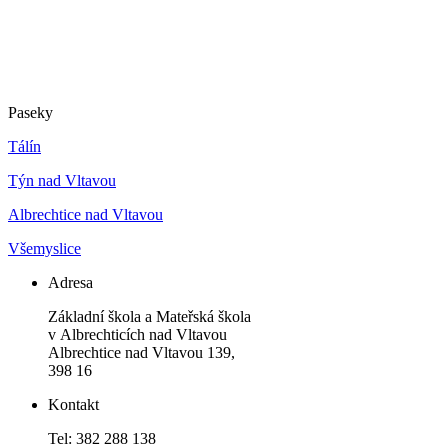
Paseky
Tálín
Týn nad Vltavou
Albrechtice nad Vltavou
Všemyslice
Adresa
Základní škola a Mateřská škola
v Albrechticích nad Vltavou
Albrechtice nad Vltavou 139,
398 16
Kontakt
Tel: 382 288 138