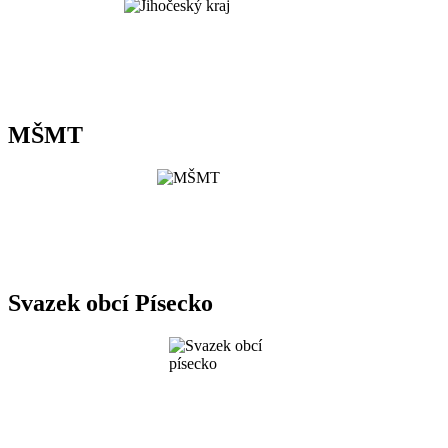
MŠMT
Svazek obcí Písecko