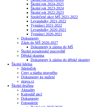
Školní rok 2024-2025
Školní rok 2023-2024
Školní rok 2022-2023
Společené akce MŠ 2021-2022
Levandulky 2021-2022
Tymiánci 2021-2022
Levandulky 2020-2021
Tymiánci 2020-2021
Dokumenty
Zápis do MŠ 2026-2027
Dokumenty k zápisu do MŠ
Školní poradenské pracoviště
Dětská skupina
Dokumenty k zápisu do dětské skupiny
Školní jídelna
Jídelníček
Ceny a platba stravného
Dokumenty ke stažení
strava.cz
Školní družina
Aktuality
Kalendář akcí
Dokumenty
Fotogalerie