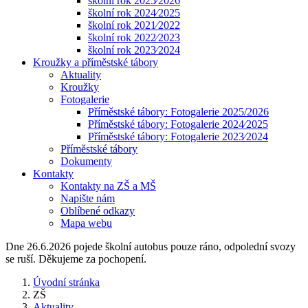
školní rok 2025⁄2026
školní rok 2024⁄2025
školní rok 2021⁄2022
školní rok 2022⁄2023
školní rok 2023⁄2024
Kroužky a příměstské tábory
Aktuality
Kroužky
Fotogalerie
Příměstské tábory: Fotogalerie 2025/2026
Příměstské tábory: Fotogalerie 2024⁄2025
Příměstské tábory: Fotogalerie 2023⁄2024
Příměstské tábory
Dokumenty
Kontakty
Kontakty na ZŠ a MŠ
Napište nám
Oblíbené odkazy
Mapa webu
Dne 26.6.2026 pojede školní autobus pouze ráno, odpolední svozy
se ruší. Děkujeme za pochopení.
Úvodní stránka
ZŠ
Aktuality