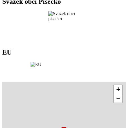
Svazek obcí Písecko
EU
+
−