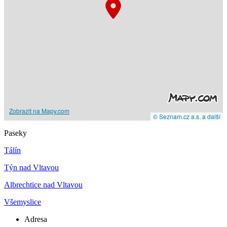
Zobrazit na Mapy.com
© Seznam.cz a.s. a další
Paseky
Tálín
Týn nad Vltavou
Albrechtice nad Vltavou
Všemyslice
Adresa