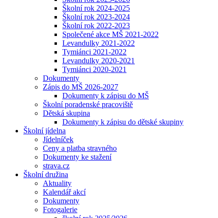
Školní rok 2024-2025
Školní rok 2023-2024
Školní rok 2022-2023
Společené akce MŠ 2021-2022
Levandulky 2021-2022
Tymiánci 2021-2022
Levandulky 2020-2021
Tymiánci 2020-2021
Dokumenty
Zápis do MŠ 2026-2027
Dokumenty k zápisu do MŠ
Školní poradenské pracoviště
Dětská skupina
Dokumenty k zápisu do dětské skupiny
Školní jídelna
Jídelníček
Ceny a platba stravného
Dokumenty ke stažení
strava.cz
Školní družina
Aktuality
Kalendář akcí
Dokumenty
Fotogalerie