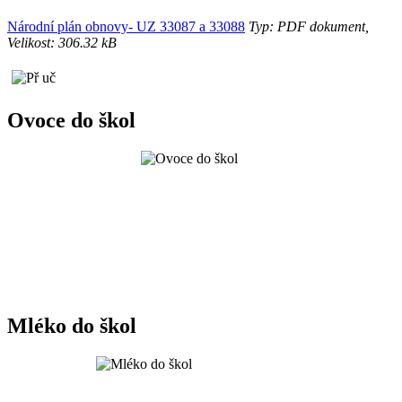
Národní plán obnovy- UZ 33087 a 33088
Typ: PDF dokument,
Velikost: 306.32 kB
Ovoce do škol
Mléko do škol