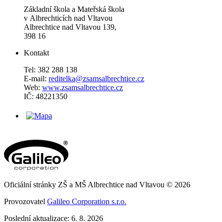
Základní škola a Mateřská škola
v Albrechticích nad Vltavou
Albrechtice nad Vltavou 139,
398 16
Kontakt
Tel: 382 288 138
E-mail:
reditelka@zsamsalbrechtice.cz
Web:
www.zsamsalbrechtice.cz
IČ: 48221350
Oficiální stránky ZŠ a MŠ Albrechtice nad Vltavou © 2026
Provozovatel
Galileo Corporation s.r.o.
Poslední aktualizace: 6. 8. 2026