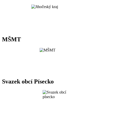
MŠMT
Svazek obcí Písecko