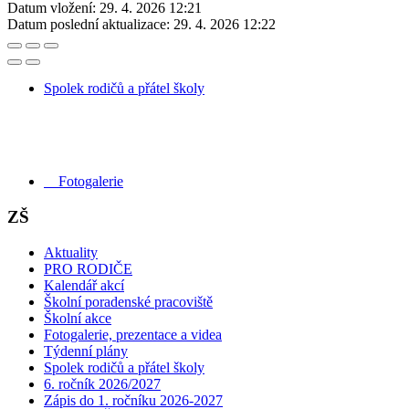
Datum vložení:
29. 4. 2026 12:21
Datum poslední aktualizace:
29. 4. 2026 12:22
Spolek rodičů a přátel školy
Fotogalerie
ZŠ
Aktuality
PRO RODIČE
Kalendář akcí
Školní poradenské pracoviště
Školní akce
Fotogalerie, prezentace a videa
Týdenní plány
Spolek rodičů a přátel školy
6. ročník 2026/2027
Zápis do 1. ročníku 2026-2027