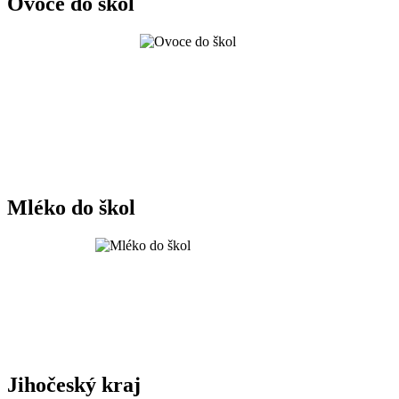
Ovoce do škol
Mléko do škol
Jihočeský kraj