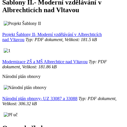
Šablony II.- Moderní vzdělávání v
Albrechticích nad Vltavou
Projekt Šablony II- Moderní vzdělávání v Albrechticích
nad Vltavou
Typ: PDF dokument, Velikost: 181.5 kB
Modernizace ZŠ a MŠ Albrechtice nad Vltavou
Typ: PDF
dokument, Velikost: 181.86 kB
Národní plán obnovy
Národní plán obnovy- UZ 33087 a 33088
Typ: PDF dokument,
Velikost: 306.32 kB