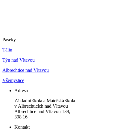
Paseky
Tálín
Týn nad Vltavou
Albrechtice nad Vltavou
Všemyslice
Adresa
Základní škola a Mateřská škola
v Albrechticích nad Vltavou
Albrechtice nad Vltavou 139,
398 16
Kontakt