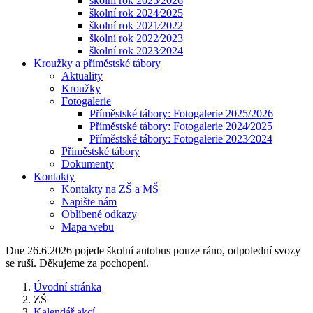
školní rok 2025⁄2026
školní rok 2024⁄2025
školní rok 2021⁄2022
školní rok 2022⁄2023
školní rok 2023⁄2024
Kroužky a příměstské tábory
Aktuality
Kroužky
Fotogalerie
Příměstské tábory: Fotogalerie 2025/2026
Příměstské tábory: Fotogalerie 2024⁄2025
Příměstské tábory: Fotogalerie 2023⁄2024
Příměstské tábory
Dokumenty
Kontakty
Kontakty na ZŠ a MŠ
Napište nám
Oblíbené odkazy
Mapa webu
Dne 26.6.2026 pojede školní autobus pouze ráno, odpolední svozy
se ruší. Děkujeme za pochopení.
Úvodní stránka
ZŠ
Kalendář akcí