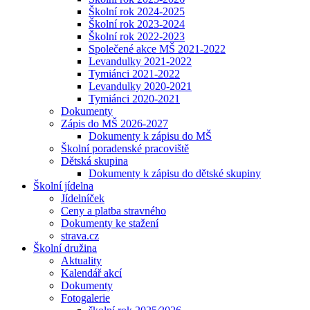
Školní rok 2024-2025
Školní rok 2023-2024
Školní rok 2022-2023
Společené akce MŠ 2021-2022
Levandulky 2021-2022
Tymiánci 2021-2022
Levandulky 2020-2021
Tymiánci 2020-2021
Dokumenty
Zápis do MŠ 2026-2027
Dokumenty k zápisu do MŠ
Školní poradenské pracoviště
Dětská skupina
Dokumenty k zápisu do dětské skupiny
Školní jídelna
Jídelníček
Ceny a platba stravného
Dokumenty ke stažení
strava.cz
Školní družina
Aktuality
Kalendář akcí
Dokumenty
Fotogalerie