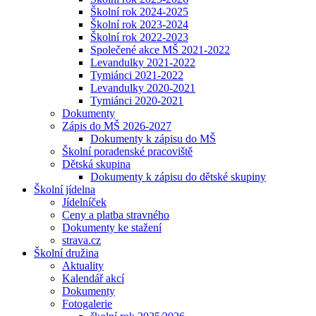
Školní rok 2024-2025
Školní rok 2023-2024
Školní rok 2022-2023
Společené akce MŠ 2021-2022
Levandulky 2021-2022
Tymiánci 2021-2022
Levandulky 2020-2021
Tymiánci 2020-2021
Dokumenty
Zápis do MŠ 2026-2027
Dokumenty k zápisu do MŠ
Školní poradenské pracoviště
Dětská skupina
Dokumenty k zápisu do dětské skupiny
Školní jídelna
Jídelníček
Ceny a platba stravného
Dokumenty ke stažení
strava.cz
Školní družina
Aktuality
Kalendář akcí
Dokumenty
Fotogalerie