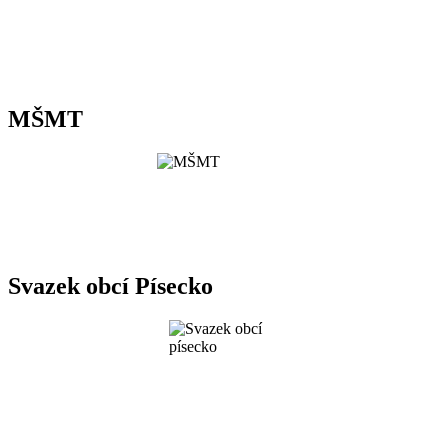
MŠMT
Svazek obcí Písecko