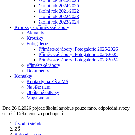
školní rok 2025⁄2026
školní rok 2024⁄2025
školní rok 2021⁄2022
školní rok 2022⁄2023
školní rok 2023⁄2024
Kroužky a příměstské tábory
Aktuality
Kroužky
Fotogalerie
Příměstské tábory: Fotogalerie 2025/2026
Příměstské tábory: Fotogalerie 2024⁄2025
Příměstské tábory: Fotogalerie 2023⁄2024
Příměstské tábory
Dokumenty
Kontakty
Kontakty na ZŠ a MŠ
Napište nám
Oblíbené odkazy
Mapa webu
Dne 26.6.2026 pojede školní autobus pouze ráno, odpolední svozy
se ruší. Děkujeme za pochopení.
Úvodní stránka
ZŠ
Kalendář akcí