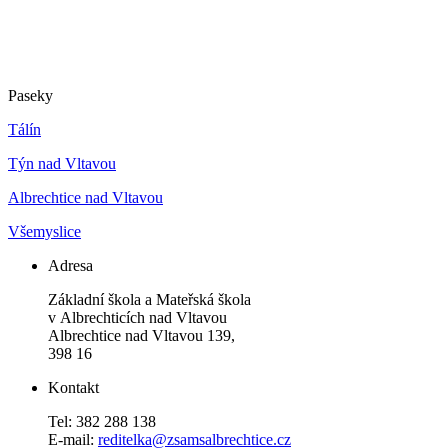
Paseky
Tálín
Týn nad Vltavou
Albrechtice nad Vltavou
Všemyslice
Adresa
Základní škola a Mateřská škola
v Albrechticích nad Vltavou
Albrechtice nad Vltavou 139,
398 16
Kontakt
Tel: 382 288 138
E-mail:
reditelka@zsamsalbrechtice.cz