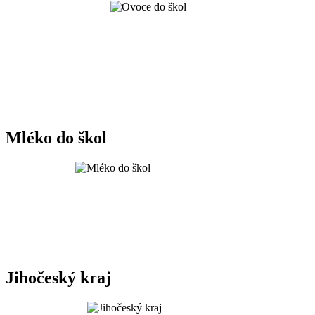
Mléko do škol
Jihočeský kraj