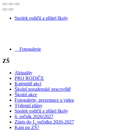
Spolek rodičů a přátel školy
Fotogalerie
ZŠ
Aktuality
PRO RODIČE
Kalendář akcí
Školní poradenské pracoviště
Školní akce
Fotogalerie, prezentace a videa
Týdenní plány
Spolek rodičů a přátel školy
6. ročník 2026/2027
Zápis do 1. ročníku 2026-2027
Kam po ZŠ?