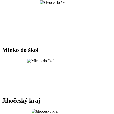
Mléko do škol
Jihočeský kraj