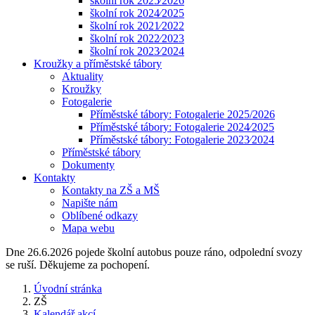
školní rok 2025⁄2026
školní rok 2024⁄2025
školní rok 2021⁄2022
školní rok 2022⁄2023
školní rok 2023⁄2024
Kroužky a příměstské tábory
Aktuality
Kroužky
Fotogalerie
Příměstské tábory: Fotogalerie 2025/2026
Příměstské tábory: Fotogalerie 2024⁄2025
Příměstské tábory: Fotogalerie 2023⁄2024
Příměstské tábory
Dokumenty
Kontakty
Kontakty na ZŠ a MŠ
Napište nám
Oblíbené odkazy
Mapa webu
Dne 26.6.2026 pojede školní autobus pouze ráno, odpolední svozy
se ruší. Děkujeme za pochopení.
Úvodní stránka
ZŠ
Kalendář akcí