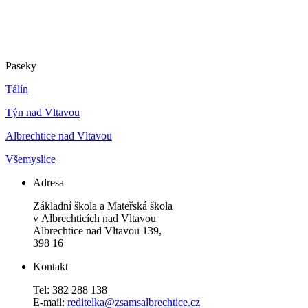
Paseky
Tálín
Týn nad Vltavou
Albrechtice nad Vltavou
Všemyslice
Adresa
Základní škola a Mateřská škola
v Albrechticích nad Vltavou
Albrechtice nad Vltavou 139,
398 16
Kontakt
Tel: 382 288 138
E-mail:
reditelka@zsamsalbrechtice.cz