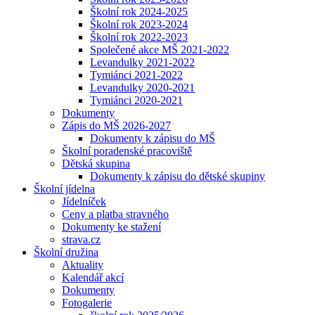
Školní rok 2024-2025
Školní rok 2023-2024
Školní rok 2022-2023
Společené akce MŠ 2021-2022
Levandulky 2021-2022
Tymiánci 2021-2022
Levandulky 2020-2021
Tymiánci 2020-2021
Dokumenty
Zápis do MŠ 2026-2027
Dokumenty k zápisu do MŠ
Školní poradenské pracoviště
Dětská skupina
Dokumenty k zápisu do dětské skupiny
Školní jídelna
Jídelníček
Ceny a platba stravného
Dokumenty ke stažení
strava.cz
Školní družina
Aktuality
Kalendář akcí
Dokumenty
Fotogalerie