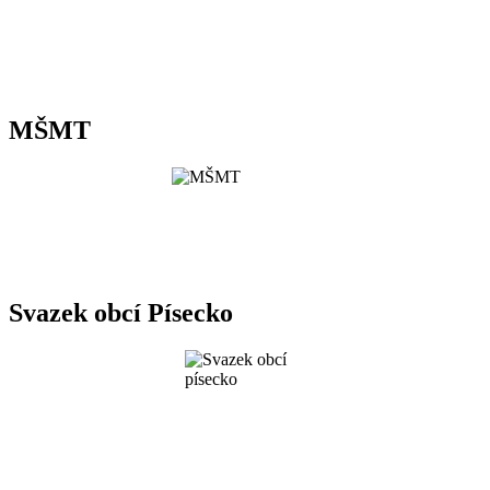
MŠMT
Svazek obcí Písecko