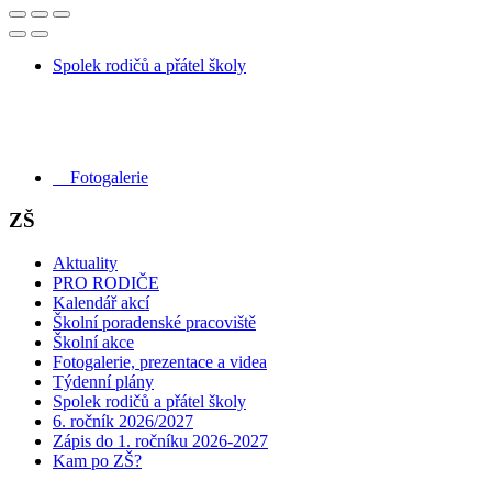
Spolek rodičů a přátel školy
Fotogalerie
ZŠ
Aktuality
PRO RODIČE
Kalendář akcí
Školní poradenské pracoviště
Školní akce
Fotogalerie, prezentace a videa
Týdenní plány
Spolek rodičů a přátel školy
6. ročník 2026/2027
Zápis do 1. ročníku 2026-2027
Kam po ZŠ?