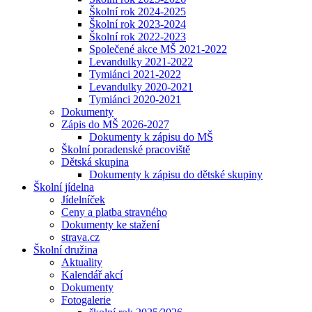
Školní rok 2024-2025
Školní rok 2023-2024
Školní rok 2022-2023
Společené akce MŠ 2021-2022
Levandulky 2021-2022
Tymiánci 2021-2022
Levandulky 2020-2021
Tymiánci 2020-2021
Dokumenty
Zápis do MŠ 2026-2027
Dokumenty k zápisu do MŠ
Školní poradenské pracoviště
Dětská skupina
Dokumenty k zápisu do dětské skupiny
Školní jídelna
Jídelníček
Ceny a platba stravného
Dokumenty ke stažení
strava.cz
Školní družina
Aktuality
Kalendář akcí
Dokumenty
Fotogalerie