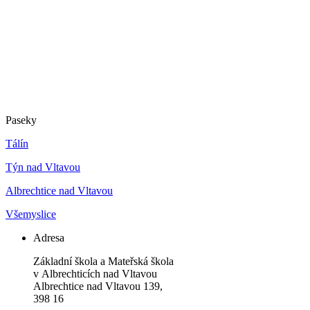
Paseky
Tálín
Týn nad Vltavou
Albrechtice nad Vltavou
Všemyslice
Adresa
Základní škola a Mateřská škola
v Albrechticích nad Vltavou
Albrechtice nad Vltavou 139,
398 16