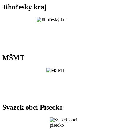
Jihočeský kraj
MŠMT
Svazek obcí Písecko