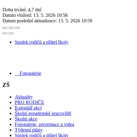
Doba trvání: 4,7 dní
Datum vložení:
13. 5. 2026 10:58
Datum poslední aktualizace:
13. 5. 2026 10:59
Spolek rodičů a přátel školy
Fotogalerie
ZŠ
Aktuality
PRO RODIČE
Kalendář akcí
Školní poradenské pracoviště
Školní akce
Fotogalerie, prezentace a videa
Týdenní plány
Spolek rodičů a přátel školy