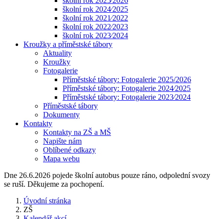
školní rok 2025⁄2026
školní rok 2024⁄2025
školní rok 2021⁄2022
školní rok 2022⁄2023
školní rok 2023⁄2024
Kroužky a příměstské tábory
Aktuality
Kroužky
Fotogalerie
Příměstské tábory: Fotogalerie 2025/2026
Příměstské tábory: Fotogalerie 2024⁄2025
Příměstské tábory: Fotogalerie 2023⁄2024
Příměstské tábory
Dokumenty
Kontakty
Kontakty na ZŠ a MŠ
Napište nám
Oblíbené odkazy
Mapa webu
Dne 26.6.2026 pojede školní autobus pouze ráno, odpolední svozy
se ruší. Děkujeme za pochopení.
Úvodní stránka
ZŠ
Kalendář akcí