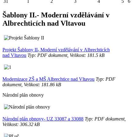
31
1
2
3
4
5
6
Šablony II.- Moderní vzdělávání v
Albrechticích nad Vltavou
Projekt Šablony II- Moderní vzdělávání v Albrechticích
nad Vltavou
Typ: PDF dokument, Velikost: 181.5 kB
Modernizace ZŠ a MŠ Albrechtice nad Vltavou
Typ: PDF
dokument, Velikost: 181.86 kB
Národní plán obnovy
Národní plán obnovy- UZ 33087 a 33088
Typ: PDF dokument,
Velikost: 306.32 kB