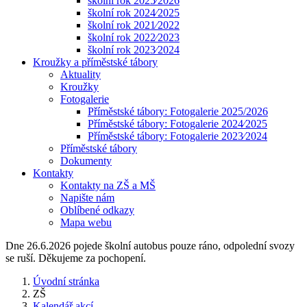
školní rok 2025⁄2026
školní rok 2024⁄2025
školní rok 2021⁄2022
školní rok 2022⁄2023
školní rok 2023⁄2024
Kroužky a příměstské tábory
Aktuality
Kroužky
Fotogalerie
Příměstské tábory: Fotogalerie 2025/2026
Příměstské tábory: Fotogalerie 2024⁄2025
Příměstské tábory: Fotogalerie 2023⁄2024
Příměstské tábory
Dokumenty
Kontakty
Kontakty na ZŠ a MŠ
Napište nám
Oblíbené odkazy
Mapa webu
Dne 26.6.2026 pojede školní autobus pouze ráno, odpolední svozy
se ruší. Děkujeme za pochopení.
Úvodní stránka
ZŠ
Kalendář akcí