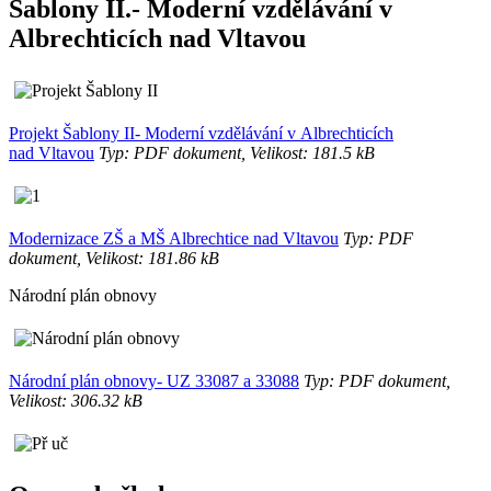
Šablony II.- Moderní vzdělávání v
Albrechticích nad Vltavou
Projekt Šablony II- Moderní vzdělávání v Albrechticích
nad Vltavou
Typ: PDF dokument, Velikost: 181.5 kB
Modernizace ZŠ a MŠ Albrechtice nad Vltavou
Typ: PDF
dokument, Velikost: 181.86 kB
Národní plán obnovy
Národní plán obnovy- UZ 33087 a 33088
Typ: PDF dokument,
Velikost: 306.32 kB