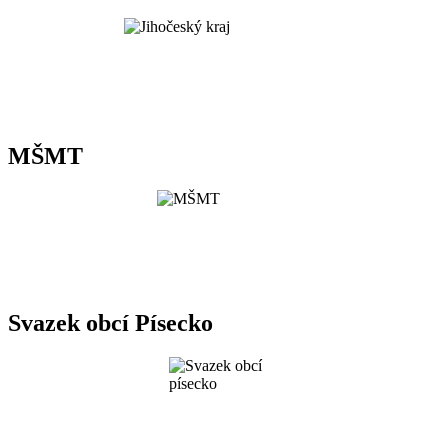
MŠMT
Svazek obcí Písecko