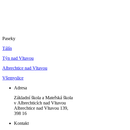
Paseky
Tálín
Týn nad Vltavou
Albrechtice nad Vltavou
Všemyslice
Adresa
Základní škola a Mateřská škola
v Albrechticích nad Vltavou
Albrechtice nad Vltavou 139,
398 16
Kontakt