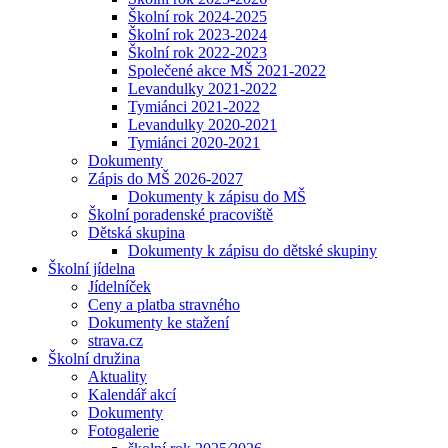
Školní rok 2024-2025
Školní rok 2023-2024
Školní rok 2022-2023
Společené akce MŠ 2021-2022
Levandulky 2021-2022
Tymiánci 2021-2022
Levandulky 2020-2021
Tymiánci 2020-2021
Dokumenty
Zápis do MŠ 2026-2027
Dokumenty k zápisu do MŠ
Školní poradenské pracoviště
Dětská skupina
Dokumenty k zápisu do dětské skupiny
Školní jídelna
Jídelníček
Ceny a platba stravného
Dokumenty ke stažení
strava.cz
Školní družina
Aktuality
Kalendář akcí
Dokumenty
Fotogalerie