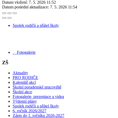
Datum vložení:
7. 5. 2026 11:52
Datum poslední aktualizace:
7. 5. 2026 11:54
Spolek rodičů a přátel školy
Fotogalerie
ZŠ
Aktuality
PRO RODIČE
Kalendář akcí
Školní poradenské pracoviště
Školní akce
Fotogalerie, prezentace a videa
Týdenní plány
Spolek rodičů a přátel školy
6. ročník 2026/2027
Zápis do 1. ročníku 2026-2027