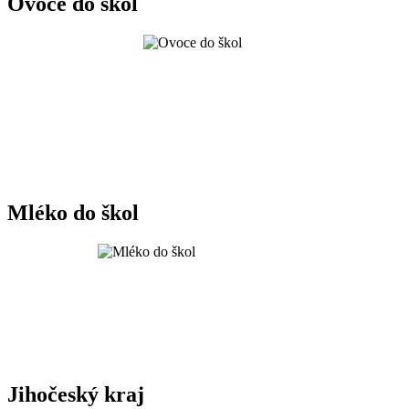
Ovoce do škol
Mléko do škol
Jihočeský kraj