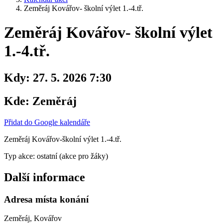
Zeměráj Kovářov- školní výlet 1.-4.tř.
Zeměráj Kovářov- školní výlet
1.-4.tř.
Kdy:
27. 5. 2026 7:30
Kde:
Zeměráj
Přidat do Google kalendáře
Zeměráj Kovářov-školní výlet 1.-4.tř.
Typ akce: ostatní (akce pro žáky)
Další informace
Adresa místa konání
Zeměráj, Kovářov